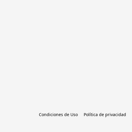
Condiciones de Uso
Política de privacidad